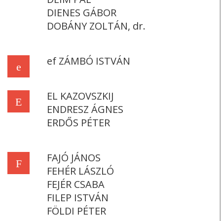
DIENES GÁBOR
DOBÁNY ZOLTÁN, dr.
ef ZÁMBÓ ISTVÁN
e
EL KAZOVSZKIJ
E
ENDRESZ ÁGNES
ERDŐS PÉTER
FAJÓ JÁNOS
F
FEHÉR LÁSZLÓ
FEJÉR CSABA
FILEP ISTVÁN
FÖLDI PÉTER