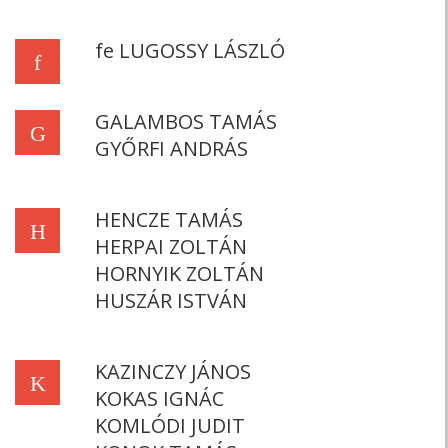
fe LUGOSSY LÁSZLÓ
f
GALAMBOS TAMÁS
G
GYŐRFI ANDRÁS
HENCZE TAMÁS
H
HERPAI ZOLTÁN
HORNYIK ZOLTÁN
HUSZÁR ISTVÁN
KAZINCZY JÁNOS
K
KOKAS IGNÁC
KOMLÓDI JUDIT