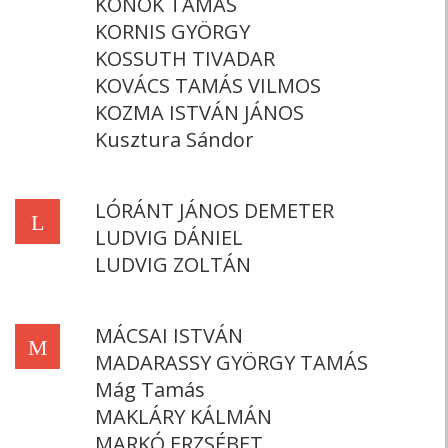
KONOK TAMÁS
KORNIS GYÖRGY
KOSSUTH TIVADAR
KOVÁCS TAMÁS VILMOS
KOZMA ISTVÁN JÁNOS
Kusztura Sándor
LÓRÁNT JÁNOS DEMETER
L
LUDVIG DÁNIEL
LUDVIG ZOLTÁN
MÁCSAI ISTVÁN
M
MADARASSY GYÖRGY TAMÁS
Mág Tamás
MAKLÁRY KÁLMÁN
MARKÓ ERZSÉBET