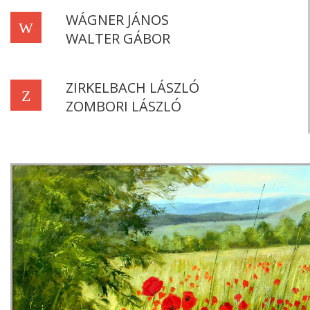
WÁGNER JÁNOS
W
WALTER GÁBOR
ZIRKELBACH LÁSZLÓ
Z
ZOMBORI LÁSZLÓ