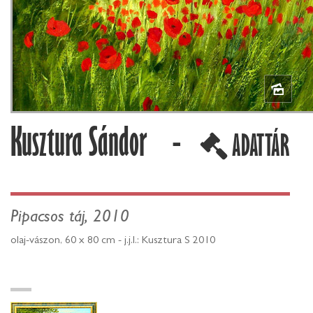
Kusztura Sándor -
ADATTÁR
Pipacsos táj, 2010
olaj-vászon, 60 x 80 cm - j.j.l.: Kusztura S 2010