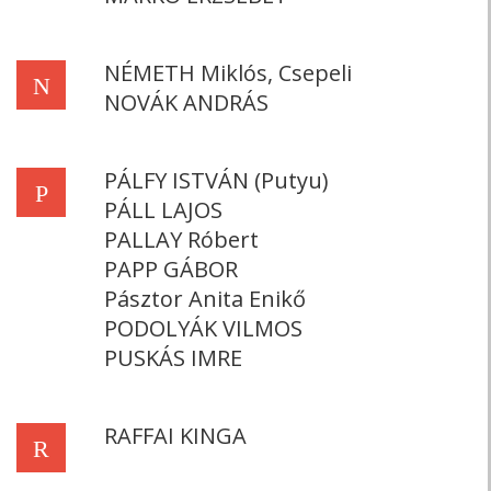
NÉMETH Miklós, Csepeli
N
NOVÁK ANDRÁS
PÁLFY ISTVÁN (Putyu)
P
PÁLL LAJOS
PALLAY Róbert
PAPP GÁBOR
Pásztor Anita Enikő
PODOLYÁK VILMOS
PUSKÁS IMRE
RAFFAI KINGA
R