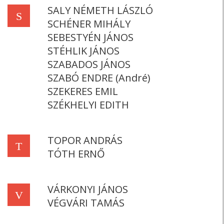
SALY NÉMETH LÁSZLÓ
S
SCHÉNER MIHÁLY
SEBESTYÉN JÁNOS
STÉHLIK JÁNOS
SZABADOS JÁNOS
SZABÓ ENDRE (André)
SZEKERES EMIL
SZÉKHELYI EDITH
TOPOR ANDRÁS
T
TÓTH ERNŐ
VÁRKONYI JÁNOS
V
VÉGVÁRI TAMÁS