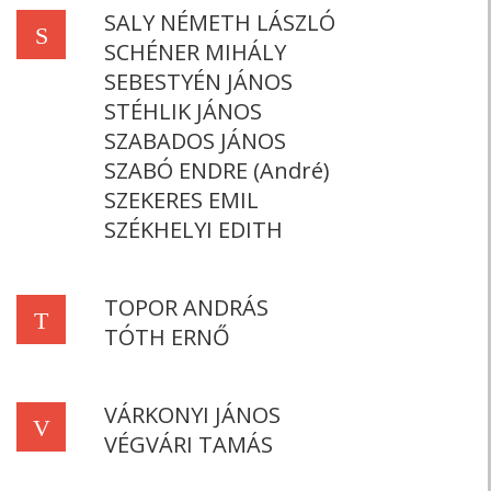
SALY NÉMETH LÁSZLÓ
S
SCHÉNER MIHÁLY
SEBESTYÉN JÁNOS
STÉHLIK JÁNOS
SZABADOS JÁNOS
SZABÓ ENDRE (André)
SZEKERES EMIL
SZÉKHELYI EDITH
TOPOR ANDRÁS
T
TÓTH ERNŐ
VÁRKONYI JÁNOS
V
VÉGVÁRI TAMÁS