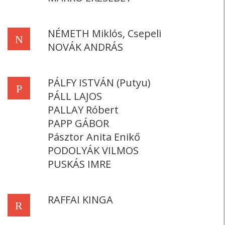
NÉMETH Miklós, Csepeli
N
NOVÁK ANDRÁS
PÁLFY ISTVÁN (Putyu)
P
PÁLL LAJOS
PALLAY Róbert
PAPP GÁBOR
Pásztor Anita Enikő
PODOLYÁK VILMOS
PUSKÁS IMRE
RAFFAI KINGA
R