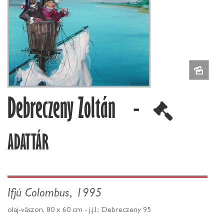
Debreczeny Zoltán -
ADATTÁR
Ifjú Colombus, 1995
olaj-vászon, 80 x 60 cm - j.j.l.: Debreczeny 95