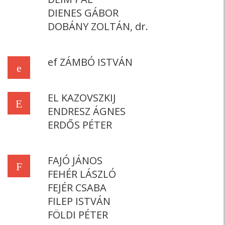
DIENES GÁBOR
DOBÁNY ZOLTÁN, dr.
ef ZÁMBÓ ISTVÁN
e
EL KAZOVSZKIJ
E
ENDRESZ ÁGNES
ERDŐS PÉTER
FAJÓ JÁNOS
F
FEHÉR LÁSZLÓ
FEJÉR CSABA
FILEP ISTVÁN
FÖLDI PÉTER