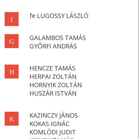
fe LUGOSSY LÁSZLÓ
f
GALAMBOS TAMÁS
G
GYŐRFI ANDRÁS
HENCZE TAMÁS
H
HERPAI ZOLTÁN
HORNYIK ZOLTÁN
HUSZÁR ISTVÁN
KAZINCZY JÁNOS
K
KOKAS IGNÁC
KOMLÓDI JUDIT