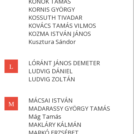
KONOK TAMÁS
KORNIS GYÖRGY
KOSSUTH TIVADAR
KOVÁCS TAMÁS VILMOS
KOZMA ISTVÁN JÁNOS
Kusztura Sándor
LÓRÁNT JÁNOS DEMETER
L
LUDVIG DÁNIEL
LUDVIG ZOLTÁN
MÁCSAI ISTVÁN
M
MADARASSY GYÖRGY TAMÁS
Mág Tamás
MAKLÁRY KÁLMÁN
MARKÓ ERZSÉBET