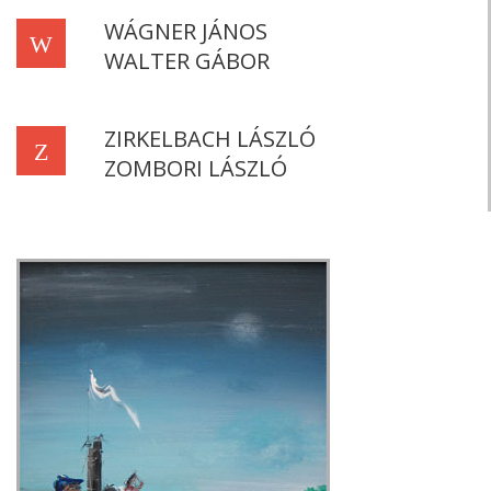
WÁGNER JÁNOS
W
WALTER GÁBOR
ZIRKELBACH LÁSZLÓ
Z
ZOMBORI LÁSZLÓ